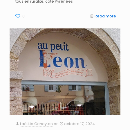
tous en ruralité, côté Pyrénées
0
Read more
Laëtitia Geneyton
on
octobre 17, 2024