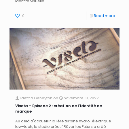
identité visuelle.
0
Read more
Laëtitia Geneyton
on
novembre 18, 2022
Viseta – Épisode 2 : création de l’identité de
marque
Au delà d'accueillir la 1ère turbine hydro-électrique
low-tech, le studio créatif Rêver les Futurs a créé