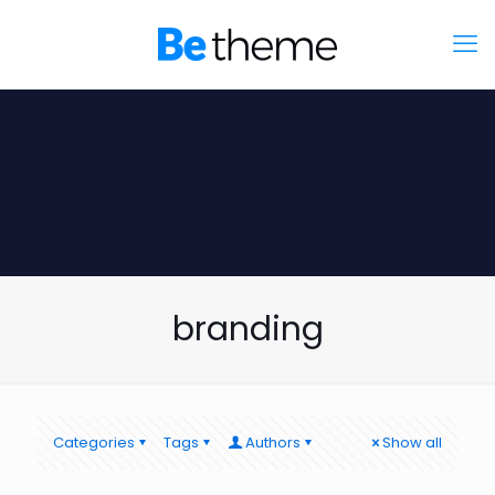
branding
Categories
Tags
Authors
Show all