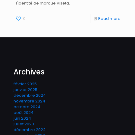
l'identité de marque Viseta.
0
Read more
Archives
février 2025
janvier 2025
décembre 2024
novembre 2024
octobre 2024
août 2024
juin 2024
juillet 2023
décembre 2022