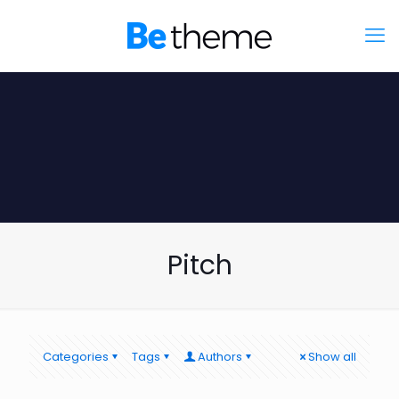
Pitch
Categories
Tags
Authors
Show all