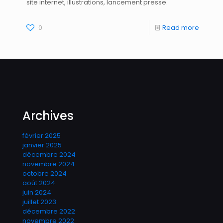
site internet, illustrations, lancement presse.
0
Read more
Archives
février 2025
janvier 2025
décembre 2024
novembre 2024
octobre 2024
août 2024
juin 2024
juillet 2023
décembre 2022
novembre 2022