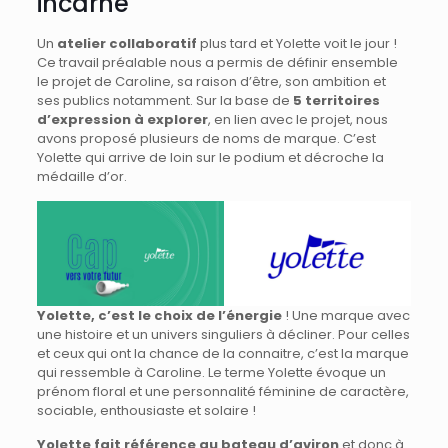
incarné
Un
atelier collaboratif
plus tard et Yolette voit le jour !
Ce travail préalable nous a permis de définir ensemble
le projet de Caroline, sa raison d’être, son ambition et
ses publics notamment. Sur la base de
5 territoires
d’expression à explorer
, en lien avec le projet, nous
avons proposé plusieurs de noms de marque. C’est
Yolette qui arrive de loin sur le podium et décroche la
médaille d’or.
Yolette, c’est le choix de l’énergie
! Une marque avec
une histoire et un univers singuliers à décliner. Pour celles
et ceux qui ont la chance de la connaitre, c’est la marque
qui ressemble à Caroline. Le terme Yolette évoque un
prénom floral et une personnalité féminine de caractère,
sociable, enthousiaste et solaire !
Yolette fait référence au bateau d’aviron
et donc à