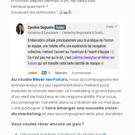
Prochain départ demain à 9h, ne ratez pas
l’embarquement !!
Souquez les artimuses !
Au studio
Rêver les Futurs
,
nous accompagnons les
entrepreneur.e.s qui repensent leurs métiers pour
inventer le monde demain. Le marketing a grand besoin
d’un vent de fraîcheur et de responsabilité. Pour nous,
accompagner Caroline dans la création de sa marque,
c’est participer à
faire émerger une nouvelle vision
du marketing
et des accompagnements plus durables.
Vous voulez rêver encore un peu ?
Découvrir d’autres créations du studio sur
le