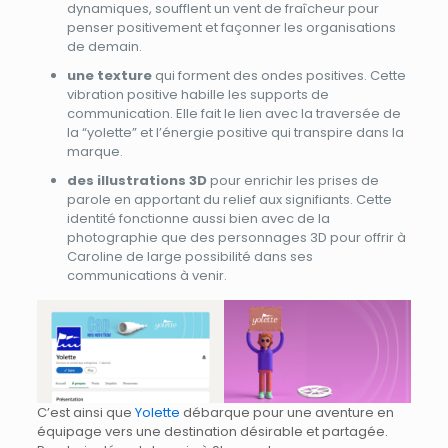
dynamiques, soufflent un vent de fraîcheur pour
penser positivement et façonner les organisations
de demain.
une texture
qui forment des ondes positives. Cette
vibration positive habille les supports de
communication. Elle fait le lien avec la traversée de
la “yolette” et l’énergie positive qui transpire dans la
marque.
des illustrations 3D
pour enrichir les prises de
parole en apportant du relief aux signifiants. Cette
identité fonctionne aussi bien avec de la
photographie que des personnages 3D pour offrir à
Caroline de large possibilité dans ses
communications à venir.
C’est ainsi que
Yolette
débarque pour une aventure en
équipage vers une destination désirable et partagée.