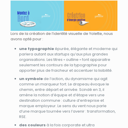
Lors de la création de l’identité visuelle de Yolette, nous
avons opté pour :
une typographie
épurée, élégante et moderne qui
parlera autant aux startups qu’aux plus grandes
organisations. Les titres « outline » font apparaitre
seulement les contours de la typographie pour
apporter plus de fraicheur et accentuer la lisibilité.
un symbole
de l’action, du dynamisme qui agit
comme un marqueur fort. Le drapeau évoque le
chemin, entre départ et arrivée. Scindé en 3, il
amène la notion d’équipe et d’étape vers une
destination commune : culture d’entreprise et
marque employeur. Le sens du vent nous parle
d’une marque tournée vers l’avenir : transformation,
RSE.
des couleurs
à la fois corporate et ultra