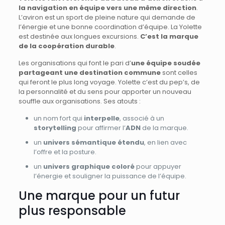
la navigation en équipe vers une même direction
.
L’aviron est un sport de pleine nature qui demande de
l’énergie et une bonne coordination d’équipe. La Yolette
est destinée aux longues excursions.
C’est la marque
de la coopération durable
.
Les organisations qui font le pari d’
une équipe soudée
partageant une destination commune
sont celles
qui feront le plus long voyage. Yolette c’est du pep’s, de
la personnalité et du sens pour apporter un nouveau
souffle aux organisations. Ses atouts :
un nom fort qui
interpelle
, associé à un
storytelling
pour affirmer l’
ADN
de la marque.
un
univers sémantique étendu
, en lien avec
l’offre et la posture.
un
univers graphique coloré
pour appuyer
l’énergie et souligner la puissance de l’équipe.
Une marque pour un futur
plus responsable