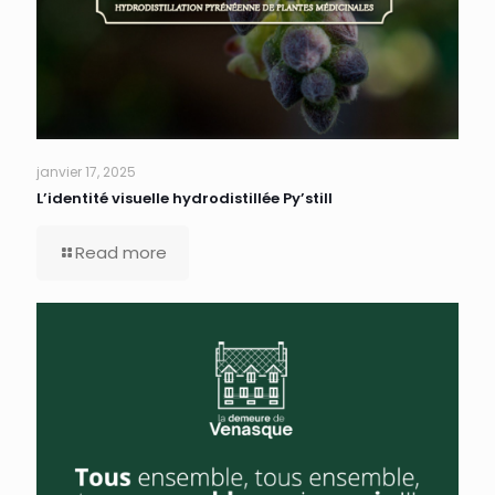
janvier 17, 2025
L’identité visuelle hydrodistillée Py’still
Read more