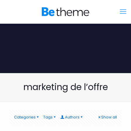
marketing de l’offre
Categories
Tags
Authors
Show all