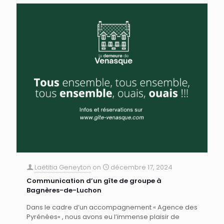
Laëtitia Geneyton
on
décembre 17, 2024
Communication d’un gîte de groupe à
Bagnères-de-Luchon
Dans le cadre d’un accompagnement « Agence des
Pyrénées« , nous avons eu l’immense plaisir de