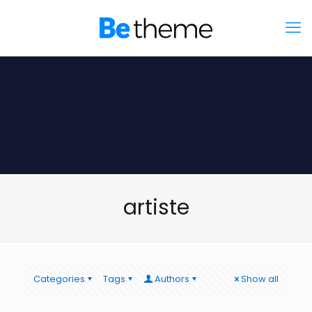
artiste
Categories
Tags
Authors
Show all