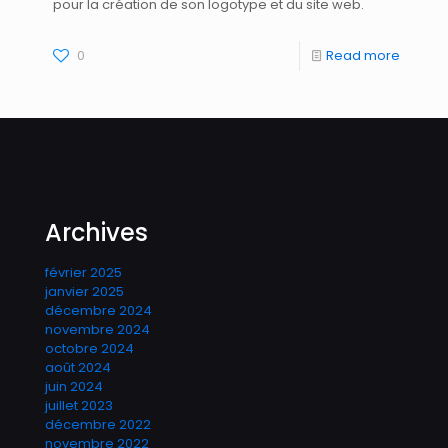
pour la création de son logotype et du site web.
0
Read more
Archives
février 2025
janvier 2025
décembre 2024
novembre 2024
octobre 2024
août 2024
juin 2024
juillet 2023
décembre 2022
novembre 2022