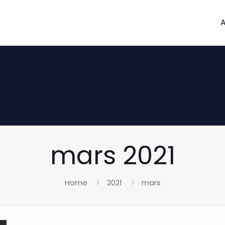
A
mars 2021
Home
2021
mars