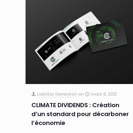
Laëtitia Geneyton
on
mars 9, 2021
CLIMATE DIVIDENDS : Création
d’un standard pour décarboner
l’économie