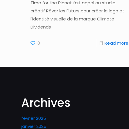
Time for the Planet fait appel au studio
créatif Rêver les Futurs pour créer le logo et
l'identité visuelle de la marque Climate
Dividends
0
Read more
Archives
février 2025
janvier 2025