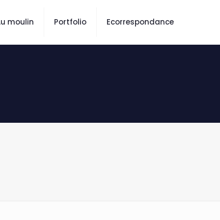
u moulin
Portfolio
Ecorrespondance