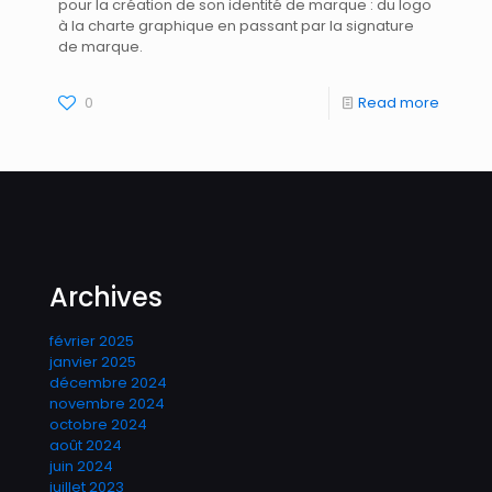
pour la création de son identité de marque : du logo
à la charte graphique en passant par la signature
de marque.
0
Read more
Archives
février 2025
janvier 2025
décembre 2024
novembre 2024
octobre 2024
août 2024
juin 2024
juillet 2023