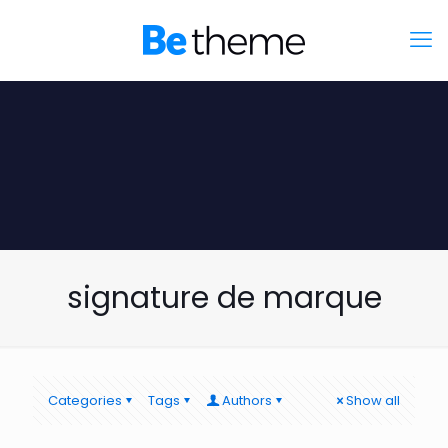
signature de marque
Categories
Tags
Authors
Show all