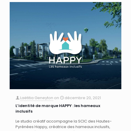
Laëtitia Geneyton
on
décembre 20, 2021
L’identité de marque HAPPY : les hameaux
inclusifs
Le studio créatif accompagne la SCIC des Hautes-
Pyrénées Happy, créatrice des hameaux inclusifs,